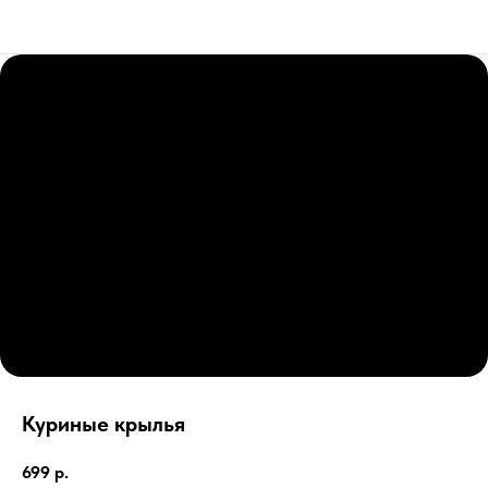
Куриные крылья
699
р.