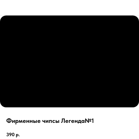
Фирменные чипсы Легенда№1
390
р.