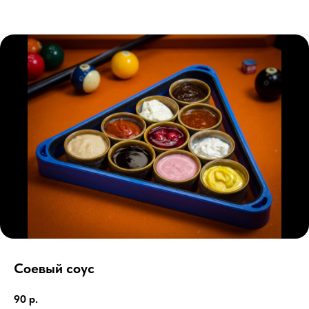
Соевый соус
90
р.