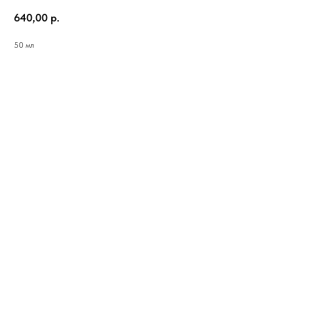
640,00
р.
50 мл